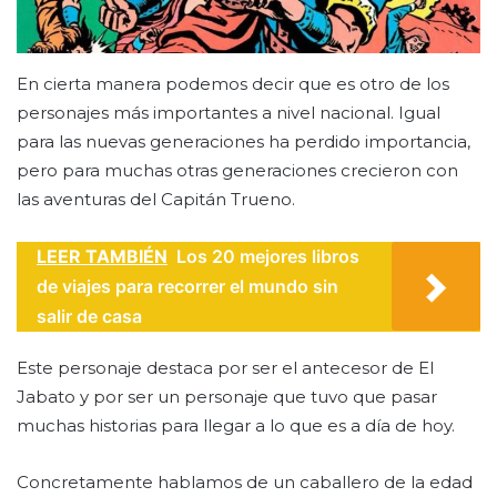
En cierta manera podemos decir que es otro de los
personajes más importantes a nivel nacional. Igual
para las nuevas generaciones ha perdido importancia,
pero para muchas otras generaciones crecieron con
las aventuras del Capitán Trueno.
LEER TAMBIÉN
Los 20 mejores libros
de viajes para recorrer el mundo sin
salir de casa
Este personaje destaca por ser el antecesor de El
Jabato y por ser un personaje que tuvo que pasar
muchas historias para llegar a lo que es a día de hoy.
Concretamente hablamos de un caballero de la edad