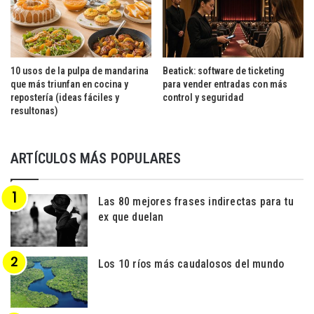
10 usos de la pulpa de mandarina
Beatick: software de ticketing
que más triunfan en cocina y
para vender entradas con más
repostería (ideas fáciles y
control y seguridad
resultonas)
ARTÍCULOS MÁS POPULARES
Las 80 mejores frases indirectas para tu
ex que duelan
Los 10 ríos más caudalosos del mundo