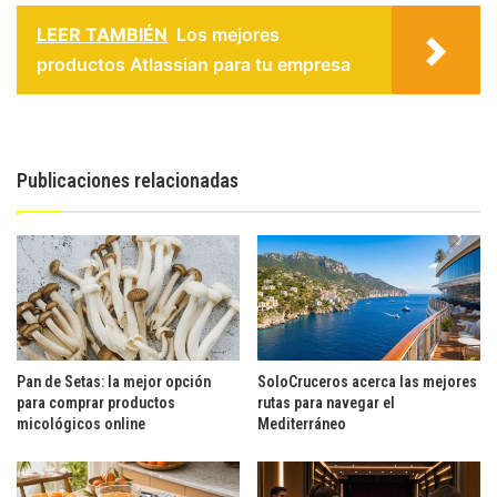
LEER TAMBIÉN
Los mejores
productos Atlassian para tu empresa
Publicaciones relacionadas
Pan de Setas: la mejor opción
SoloCruceros acerca las mejores
para comprar productos
rutas para navegar el
micológicos online
Mediterráneo