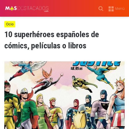
Buscar
Menú
por
Ocio
10 superhéroes españoles de
cómics, películas o libros