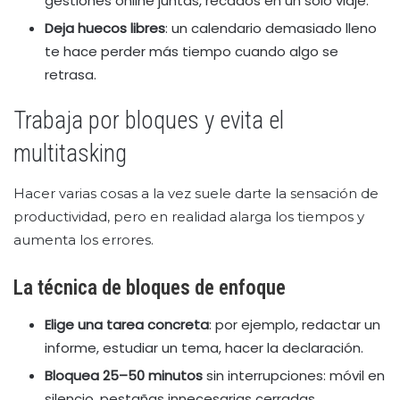
gestiones online juntas, recados en un solo viaje.
Deja huecos libres
: un calendario demasiado lleno
te hace perder más tiempo cuando algo se
retrasa.
Trabaja por bloques y evita el
multitasking
Hacer varias cosas a la vez suele darte la sensación de
productividad, pero en realidad alarga los tiempos y
aumenta los errores.
La técnica de bloques de enfoque
Elige una tarea concreta
: por ejemplo, redactar un
informe, estudiar un tema, hacer la declaración.
Bloquea 25–50 minutos
sin interrupciones: móvil en
silencio, pestañas innecesarias cerradas.