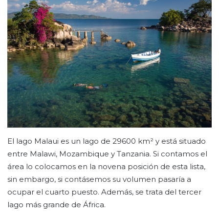
El lago Malaui es un lago de 29600 km² y está situado
entre Malawi, Mozambique y Tanzania. Si contamos el
área lo colocamos en la novena posición de esta lista,
sin embargo, si contásemos su volumen pasaría a
ocupar el cuarto puesto. Además, se trata del tercer
lago más grande de África.