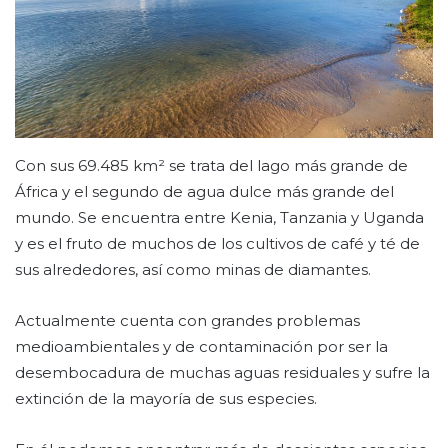
Con sus 69.485 km² se trata del lago más grande de
África y el segundo de agua dulce más grande del
mundo. Se encuentra entre Kenia, Tanzania y Uganda
y es el fruto de muchos de los cultivos de café y té de
sus alrededores, así como minas de diamantes.
Actualmente cuenta con grandes problemas
medioambientales y de contaminación por ser la
desembocadura de muchas aguas residuales y sufre la
extinción de la mayoría de sus especies.