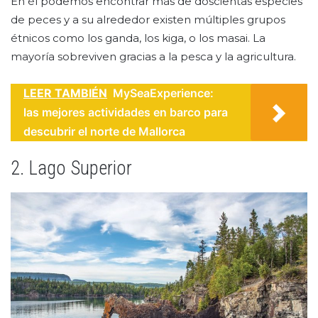
En él podemos encontrar más de doscientas especies
de peces y a su alrededor existen múltiples grupos
étnicos como los ganda, los kiga, o los masai. La
mayoría sobreviven gracias a la pesca y la agricultura.
LEER TAMBIÉN
MySeaExperience:
las mejores actividades en barco para
descubrir el norte de Mallorca
2. Lago Superior