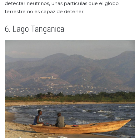
detectar neutrinos, unas partículas que el globo
terrestre no es capaz de detener.
6. Lago Tanganica