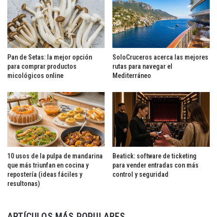
Pan de Setas: la mejor opción
SoloCruceros acerca las mejores
para comprar productos
rutas para navegar el
micológicos online
Mediterráneo
10 usos de la pulpa de mandarina
Beatick: software de ticketing
que más triunfan en cocina y
para vender entradas con más
repostería (ideas fáciles y
control y seguridad
resultonas)
ARTÍCULOS MÁS POPULARES