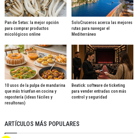
Pan de Setas: la mejor opción
SoloCruceros acerca las mejores
para comprar productos
rutas para navegar el
micológicos online
Mediterráneo
10 usos de la pulpa de mandarina
Beatick: software de ticketing
que más triunfan en cocina y
para vender entradas con más
repostería (ideas fáciles y
control y seguridad
resultonas)
ARTÍCULOS MÁS POPULARES