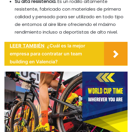
Su alta resistencia.
Es un rodillo altamente
resistente, fabricado con materiales de primera
calidad y pensado para ser utilizado en todo tipo
de entornos al aire libre ofreciendo el máximo
rendimiento incluso a deportistas de alto nivel.
LEER TAMBIÉN
¿Cuál es la mejor
empresa para contratar un team
building en Valencia?