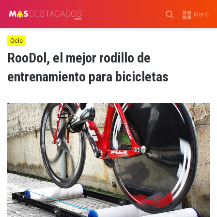
Buscar
Menú
por
Ocio
RooDol, el mejor rodillo de
entrenamiento para bicicletas