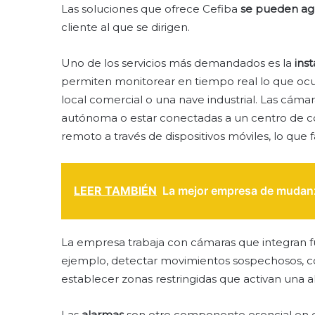
Las soluciones que ofrece Cefiba
se pueden agr
cliente al que se dirigen.
Uno de los servicios más demandados es la
ins
permiten monitorear en tiempo real lo que ocu
local comercial o una nave industrial. Las cám
autónoma o estar conectadas a un centro de c
remoto a través de dispositivos móviles, lo que f
LEER TAMBIÉN
La mejor empresa de mudanz
La empresa trabaja con cámaras que integran 
ejemplo, detectar movimientos sospechosos, con
establecer zonas restringidas que activan una ale
Las
alarmas
son otro componente esencial en cu