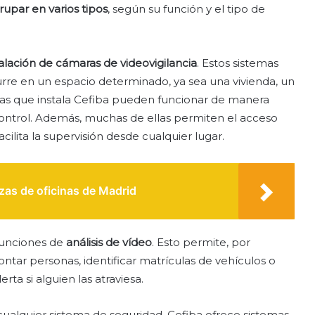
upar en varios tipos
, según su función y el tipo de
talación de cámaras de videovigilancia
. Estos sistemas
rre en un espacio determinado, ya sea una vivienda, un
aras que instala Cefiba pueden funcionar de manera
ontrol. Además, muchas de ellas permiten el acceso
acilita la supervisión desde cualquier lugar.
as de oficinas de Madrid
funciones de
análisis de vídeo
. Esto permite, por
tar personas, identificar matrículas de vehículos o
rta si alguien las atraviesa.
alquier sistema de seguridad. Cefiba ofrece sistemas