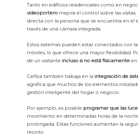
Tanto en edificios residenciales como en negoc
videoportero
mejora el control sobre las visita
directa con la persona que se encuentra en el ex
través de una cámara integrada.
Estos sistemas pueden estar conectados con la re
móviles, lo que ofrece una mayor flexibilidad. 
de un visitante
incluso si no está físicamente
en 
Cefiba también trabaja en la
integración de si
significa que muchos de los elementos instala
gestión inteligente del hogar o negocio.
Por ejemplo, es posible
programar que las luc
movimiento en determinadas horas de la noche, 
prolongada. Estas funciones aumentan la segurid
recinto.