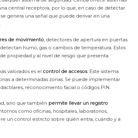
a central receptora, por lo que, en caso de detectar
e, se genera una señal que puede derivar en una
.
res de movimiento
, detectores de apertura en puertas
ue detectan humo, gas o cambios de temperatura. Estos
 de propiedad y al nivel de riesgo que presenta.
más valorados es el
control de accesos
. Este sistema
ersonas a determinadas zonas. Se puede implementar
 dactilares, reconocimiento facial o códigos PIN.
dad, sino que también
permite llevar un registro
entornos como oficinas, hospitales, laboratorios,
re un control estricto sobre quién entra, cuándo y a