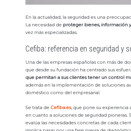
En la actualidad, la seguridad es una preocup
La necesidad de
proteger bienes, información 
vez más especializadas.
Cefiba: referencia en seguridad y s
Una de las empresas españolas con más de dos 
que desde su fundación ha centrado sus esfue
que permitan a sus clientes tener un control m
además en la implementación de soluciones av
doméstico como del empresarial.
Se trata de
Cefiba.es
, que pone su experiencia a
en cuanto a soluciones de seguridad pioneras. S
evalúa las necesidades concretas de cada client
implica pasar por una fase previa de diagnóstico