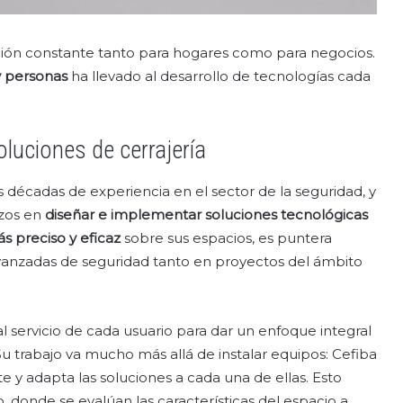
ación constante tanto para hogares como para negocios.
y personas
ha llevado al desarrollo de tecnologías cada
oluciones de cerrajería
décadas de experiencia en el sector de la seguridad, y
rzos en
diseñar e implementar soluciones tecnológicas
ás preciso
y eficaz
sobre sus espacios, es puntera
anzadas de seguridad tanto en proyectos del ámbito
l servicio de cada usuario para dar un enfoque integral
u trabajo va mucho más allá de instalar equipos: Cefiba
e y adapta las soluciones a cada una de ellas. Esto
, donde se evalúan las características del espacio a