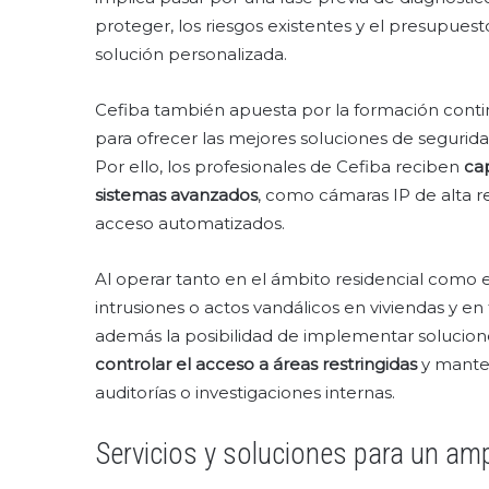
proteger, los riesgos existentes y el presupuesto
solución personalizada.
Cefiba también apuesta por la formación conti
para ofrecer las mejores soluciones de seguridad
Por ello, los profesionales de Cefiba reciben
cap
sistemas avanzados
, como cámaras IP de alta r
acceso automatizados.
Al operar tanto en el ámbito residencial como e
intrusiones o actos vandálicos en viviendas y e
además la posibilidad de implementar solucione
controlar el acceso a áreas restringidas
y manten
auditorías o investigaciones internas.
Servicios y soluciones para un amp