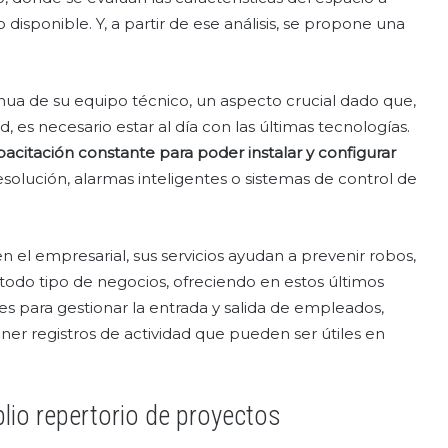
 disponible. Y, a partir de ese análisis, se propone una
nua de su equipo técnico, un aspecto crucial dado que,
, es necesario estar al día con las últimas tecnologías.
acitación constante para poder instalar y configurar
esolución, alarmas inteligentes o sistemas de control de
n el empresarial, sus servicios ayudan a prevenir robos,
n todo tipo de negocios, ofreciendo en estos últimos
s para gestionar la entrada y salida de empleados,
er registros de actividad que pueden ser útiles en
lio repertorio de proyectos