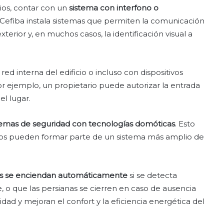
ios, contar con un
sistema con interfono o
s. Cefiba instala sistemas que permiten la comunicación
terior y, en muchos casos, la identificación visual a
d interna del edificio o incluso con dispositivos
Por ejemplo, un propietario puede autorizar la entrada
el lugar.
stemas de seguridad con tecnologías domóticas
. Esto
dos pueden formar parte de un sistema más amplio de
es se enciendan automáticamente
si se detecta
o que las persianas se cierren en caso de ausencia
ad y mejoran el confort y la eficiencia energética del