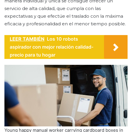
manera individual y única se consigue ofrecer un
servicio de alta calidad, que cumpla con las
expectativas y que efectúe el traslado con la máxima
eficacia y profesionalidad en el menor tiempo posible.
LEER TAMBIÉN
Los 10 robots
aspirador con mejor relación calidad-
precio para tu hogar
Young happy manual worker carrying cardboard boxes in