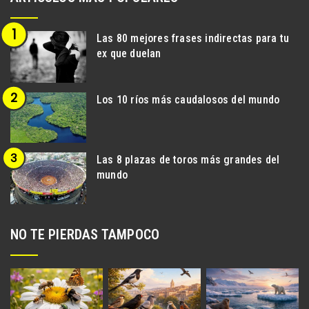
Las 80 mejores frases indirectas para tu
ex que duelan
Los 10 ríos más caudalosos del mundo
Las 8 plazas de toros más grandes del
mundo
NO TE PIERDAS TAMPOCO