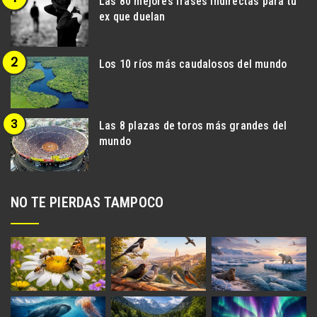
Las 80 mejores frases indirectas para tu
ex que duelan
Los 10 ríos más caudalosos del mundo
Las 8 plazas de toros más grandes del
mundo
NO TE PIERDAS TAMPOCO