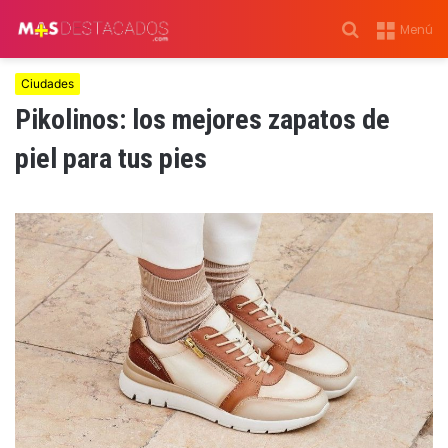
Buscar
Menú
por
Ciudades
Pikolinos: los mejores zapatos de
piel para tus pies