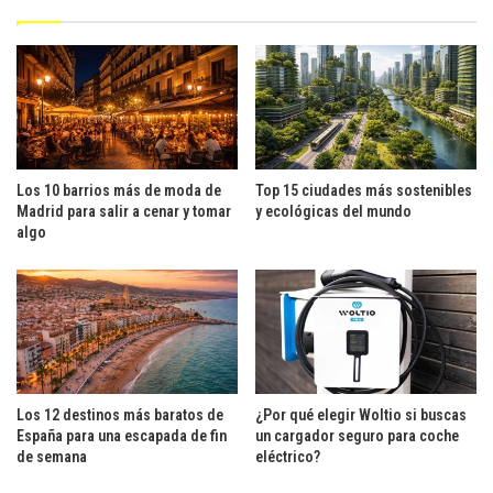
Los 10 barrios más de moda de
Top 15 ciudades más sostenibles
Madrid para salir a cenar y tomar
y ecológicas del mundo
algo
Los 12 destinos más baratos de
¿Por qué elegir Woltio si buscas
España para una escapada de fin
un cargador seguro para coche
de semana
eléctrico?