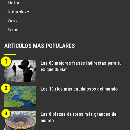
Motor
Naturaleza
Ocio
Salud
ARTÍCULOS MÁS POPULARES
Las 80 mejores frases indirectas para tu
ex que duelan
Los 10 ríos más caudalosos del mundo
Las 8 plazas de toros más grandes del
mundo