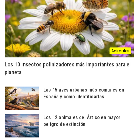
Animales
Los 10 insectos polinizadores más importantes para el
planeta
Las 15 aves urbanas más comunes en
España y cómo identificarlas
Los 12 animales del Ártico en mayor
peligro de extinción