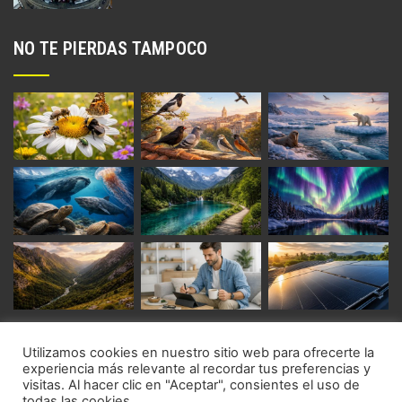
NO TE PIERDAS TAMPOCO
Utilizamos cookies en nuestro sitio web para ofrecerte la
experiencia más relevante al recordar tus preferencias y
© Copyright MasDestacados.com 2026 |
Política de privacidad y
visitas. Al hacer clic en "Aceptar", consientes el uso de
todas las cookies.