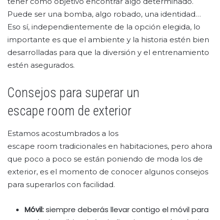
tener como objetivo encontrar algo determinado.
Puede ser una bomba, algo robado, una identidad…
Eso sí, independientemente de la opción elegida, lo
importante es que el ambiente y la historia estén bien
desarrolladas para que la diversión y el entrenamiento
estén asegurados.
Consejos para superar un
escape room de exterior
Estamos acostumbrados a los
escape room tradicionales en habitaciones, pero ahora
que poco a poco se están poniendo de moda los de
exterior, es el momento de conocer algunos consejos
para superarlos con facilidad.
Móvil:
siempre deberás llevar contigo el móvil para