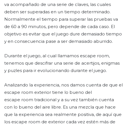
va acompañado de una serie de claves, las cuales
deben ser superadas en un tiempo determinado.
Normalmente el tiempo para superar las pruebas va
de 60 a 90 minutos, pero depende de cada caso. El
objetivo es evitar que el juego dure demasiado tiempo
y en consecuencia pase a ser demasiado aburrido.
Durante el juego, al cual llamamos escape room,
tenemos que descifrar una serie de acertijos, enigmas
y puzles para ir evolucionando durante el juego.
Analizando la experiencia, nos damos cuenta de que el
escape room exterior tiene lo bueno del
escape room tradicional y a su vez también cuenta
con lo bueno del aire libre. Es una mezcla que hace
que la experiencia sea realmente positiva, de aquí que
los escape room de exterior cada vez estén más de