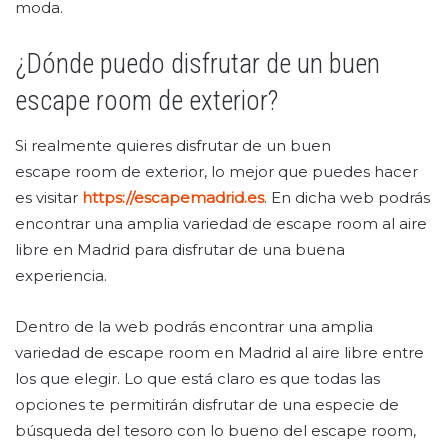
moda.
¿Dónde puedo disfrutar de un buen
escape room de exterior?
Si realmente quieres disfrutar de un buen
escape room de exterior, lo mejor que puedes hacer
es visitar
https://escapemadrid.es
. En dicha web podrás
encontrar una amplia variedad de escape room al aire
libre en Madrid para disfrutar de una buena
experiencia.
Dentro de la web podrás encontrar una amplia
variedad de escape room en Madrid al aire libre entre
los que elegir. Lo que está claro es que todas las
opciones te permitirán disfrutar de una especie de
búsqueda del tesoro con lo bueno del escape room,