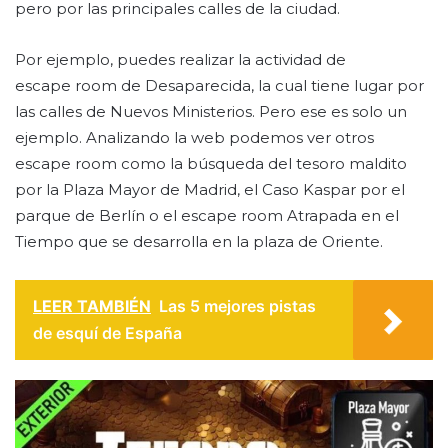
pero por las principales calles de la ciudad.
Por ejemplo, puedes realizar la actividad de
escape room de Desaparecida, la cual tiene lugar por
las calles de Nuevos Ministerios. Pero ese es solo un
ejemplo. Analizando la web podemos ver otros
escape room como la búsqueda del tesoro maldito
por la Plaza Mayor de Madrid, el Caso Kaspar por el
parque de Berlín o el escape room Atrapada en el
Tiempo que se desarrolla en la plaza de Oriente.
LEER TAMBIÉN
Las 5 mejores pistas
de esquí de España