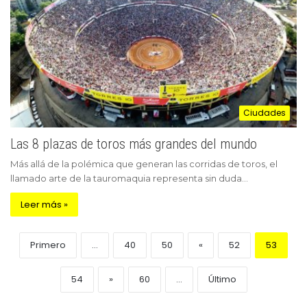
Ciudades
Las 8 plazas de toros más grandes del mundo
Más allá de la polémica que generan las corridas de toros, el
llamado arte de la tauromaquia representa sin duda…
Leer más »
Primero
...
40
50
«
52
53
54
»
60
...
Último