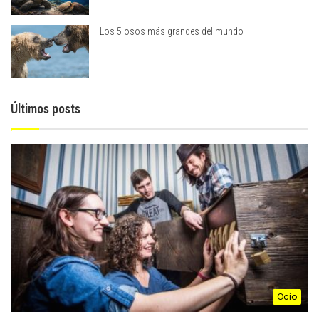
Los 5 osos más grandes del mundo
Últimos posts
Ocio